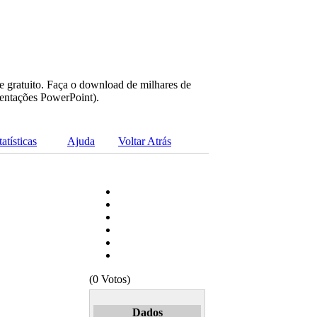
e gratuito. Faça o download de milhares de
sentações PowerPoint).
tatísticas
Ajuda
Voltar Atrás
(0 Votos)
Dados