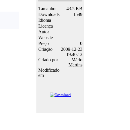
Tamanho
43.5 KB
Downloads
1549
Idioma
Licença
Autor
Website
Preço
0
Criação
2009-12-23
19:40:13
Criado por
Mário
Martins
Modificado
em