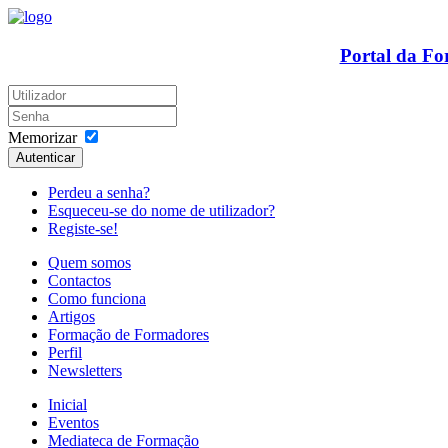
Portal da F
Memorizar
Autenticar
Perdeu a senha?
Esqueceu-se do nome de utilizador?
Registe-se!
Quem somos
Contactos
Como funciona
Artigos
Formação de Formadores
Perfil
Newsletters
Inicial
Eventos
Mediateca de Formação