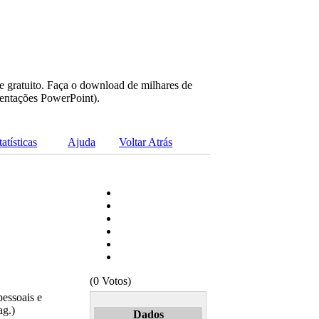
e gratuito. Faça o download de milhares de
sentações PowerPoint).
tatísticas
Ajuda
Voltar Atrás
(0 Votos)
essoais e
ag.)
Dados