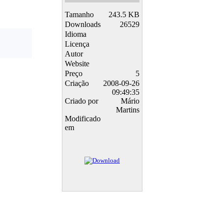
Tamanho
243.5 KB
Downloads
26529
Idioma
Licença
Autor
Website
Preço
5
Criação
2008-09-26
09:49:35
Criado por
Mário
Martins
Modificado
em