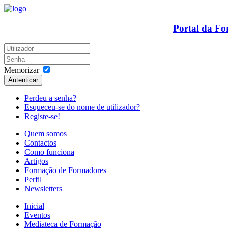
Portal da F
Memorizar
Autenticar
Perdeu a senha?
Esqueceu-se do nome de utilizador?
Registe-se!
Quem somos
Contactos
Como funciona
Artigos
Formação de Formadores
Perfil
Newsletters
Inicial
Eventos
Mediateca de Formação