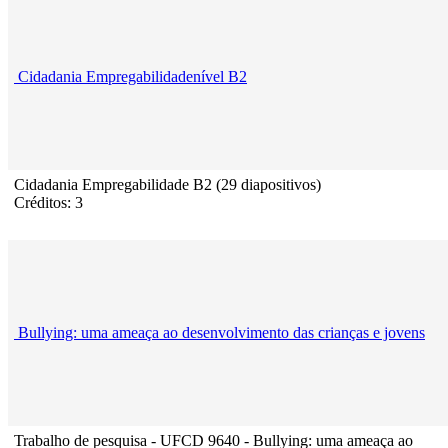
Cidadania Empregabilidadenível B2
Cidadania Empregabilidade B2 (29 diapositivos)
Créditos: 3
Bullying: uma ameaça ao desenvolvimento das crianças e jovens
Trabalho de pesquisa - UFCD 9640 - Bullying: uma ameaça ao