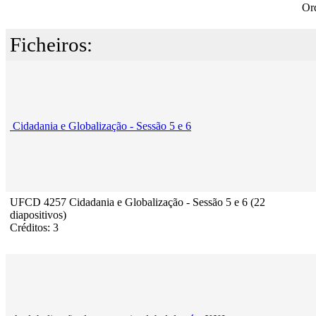
Or
Ficheiros:
Cidadania e Globalização - Sessão 5 e 6
UFCD 4257 Cidadania e Globalização - Sessão 5 e 6 (22
diapositivos)
Créditos: 3