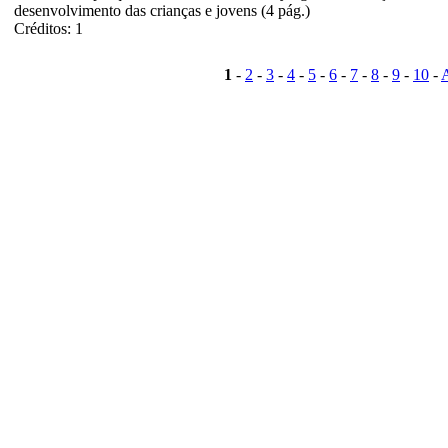
desenvolvimento das crianças e jovens (4 pág.)
Créditos: 1
1
-
2
-
3
-
4
-
5
-
6
-
7
-
8
-
9
-
10
-