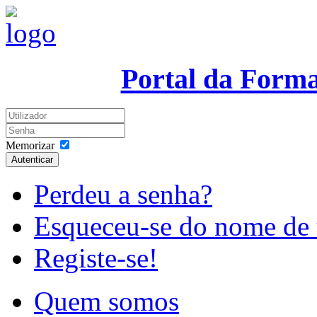
Portal da Form
Memorizar
Autenticar
Perdeu a senha?
Esqueceu-se do nome de 
Registe-se!
Quem somos