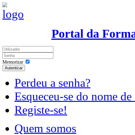
Portal da Form
Memorizar
Autenticar
Perdeu a senha?
Esqueceu-se do nome de 
Registe-se!
Quem somos