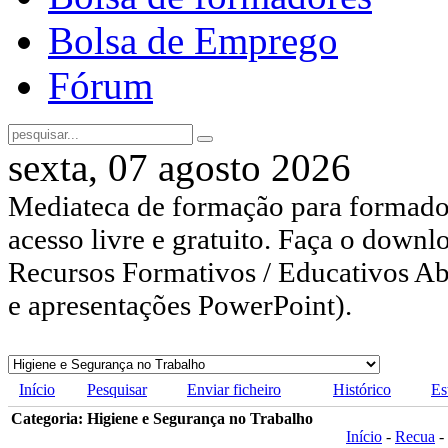
Bolsa de Emprego
Fórum
sexta, 07 agosto 2026
Mediateca de formação para formador
acesso livre e gratuito. Faça o downl
Recursos Formativos / Educativos Abe
e apresentações PowerPoint).
Início
Pesquisar
Enviar ficheiro
Histórico
Es
Categoria: Higiene e Segurança no Trabalho
Início
-
Recua
-