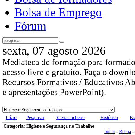
Bolsa de Emprego
Fórum
sexta, 07 agosto 2026
Mediateca de formação para formador
acesso livre e gratuito. Faça o downl
Recursos Formativos / Educativos Abe
e apresentações PowerPoint).
Início
Pesquisar
Enviar ficheiro
Histórico
Es
Categoria: Higiene e Segurança no Trabalho
Início
-
Recua
-