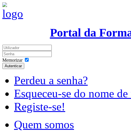
Portal da Form
Memorizar
Autenticar
Perdeu a senha?
Esqueceu-se do nome de 
Registe-se!
Quem somos