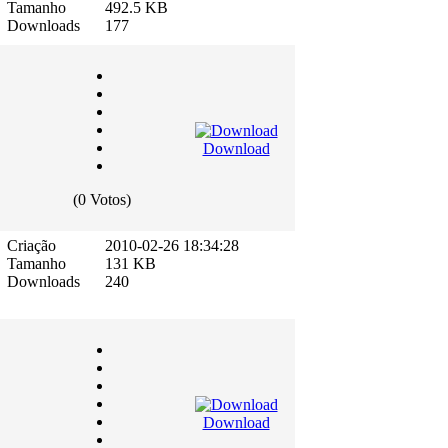
Tamanho
492.5 KB
Downloads
177
Download
(0 Votos)
Criação
2010-02-26 18:34:28
Tamanho
131 KB
Downloads
240
Download