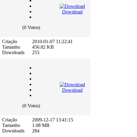
Download
(0 Votos)
Criação
2010-01-07 11:22:41
Tamanho
456.82 KB
Downloads
255
Download
(0 Votos)
Criação
2009-12-17 13:41:15
Tamanho
1.08 MB
Downloads
284