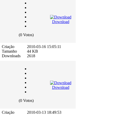
Download
(0 Votos)
Criação
2010-03-16 15:05:11
Tamanho
44 KB
Downloads
2618
Download
(0 Votos)
Criação
2010-03-13 18:49:53