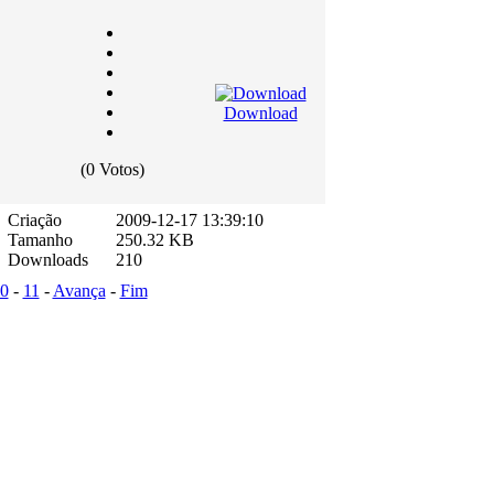
Download
(0 Votos)
Criação
2009-12-17 13:39:10
Tamanho
250.32 KB
Downloads
210
0
-
11
-
Avança
-
Fim