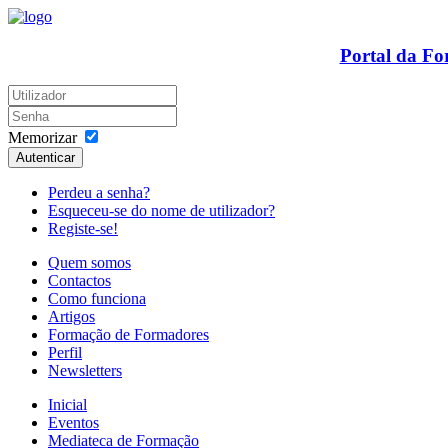
Portal da F
Memorizar
Autenticar
Perdeu a senha?
Esqueceu-se do nome de utilizador?
Registe-se!
Quem somos
Contactos
Como funciona
Artigos
Formação de Formadores
Perfil
Newsletters
Inicial
Eventos
Mediateca de Formação