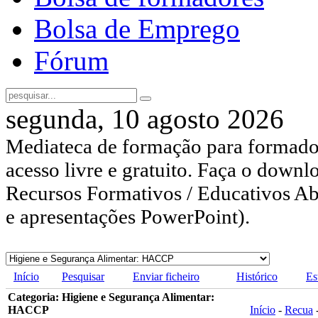
Bolsa de Emprego
Fórum
segunda, 10 agosto 2026
Mediateca de formação para formador
acesso livre e gratuito. Faça o downl
Recursos Formativos / Educativos Abe
e apresentações PowerPoint).
Início
Pesquisar
Enviar ficheiro
Histórico
Es
Categoria: Higiene e Segurança Alimentar:
HACCP
Início
-
Recua