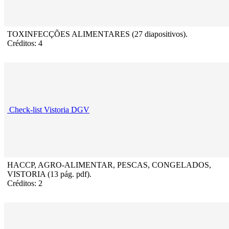
TOXINFECÇÕES ALIMENTARES (27 diapositivos).
Créditos: 4
Check-list Vistoria DGV
HACCP, AGRO-ALIMENTAR, PESCAS, CONGELADOS,
VISTORIA (13 pág. pdf).
Créditos: 2