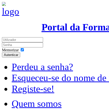
Portal da Form
Memorizar
Autenticar
Perdeu a senha?
Esqueceu-se do nome de 
Registe-se!
Quem somos