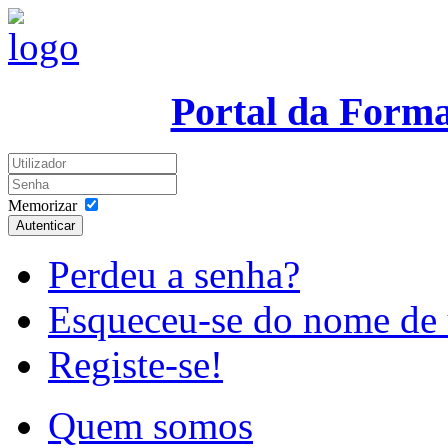
Portal da Form
Memorizar
Autenticar
Perdeu a senha?
Esqueceu-se do nome de 
Registe-se!
Quem somos