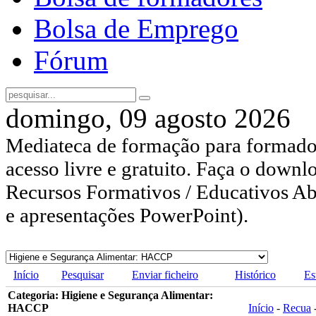
Bolsa de Emprego
Fórum
domingo, 09 agosto 2026
Mediateca de formação para formador
acesso livre e gratuito. Faça o downl
Recursos Formativos / Educativos Abe
e apresentações PowerPoint).
Início
Pesquisar
Enviar ficheiro
Histórico
Es
Categoria: Higiene e Segurança Alimentar:
HACCP
Início
-
Recua