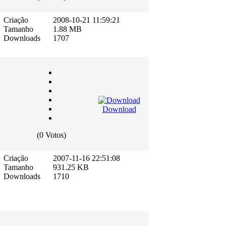
Criação
2008-10-21 11:59:21
Tamanho
1.88 MB
Downloads
1707
Download
(0 Votos)
Criação
2007-11-16 22:51:08
Tamanho
931.25 KB
Downloads
1710