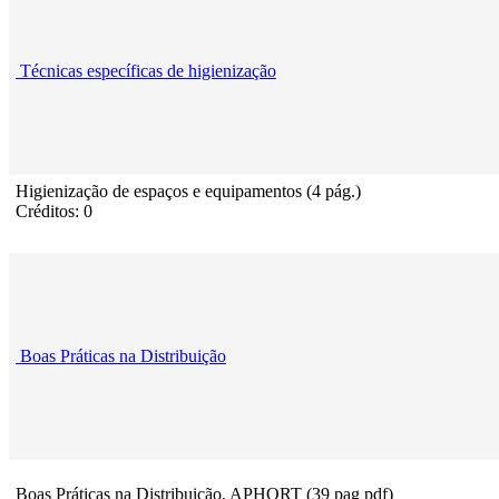
Técnicas específicas de higienização
Higienização de espaços e equipamentos (4 pág.)
Créditos: 0
Boas Práticas na Distribuição
Boas Práticas na Distribuição, APHORT (39 pag pdf)