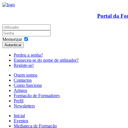
Portal da F
Memorizar
Autenticar
Perdeu a senha?
Esqueceu-se do nome de utilizador?
Registe-se!
Quem somos
Contactos
Como funciona
Artigos
Formação de Formadores
Perfil
Newsletters
Inicial
Eventos
Mediateca de Formação