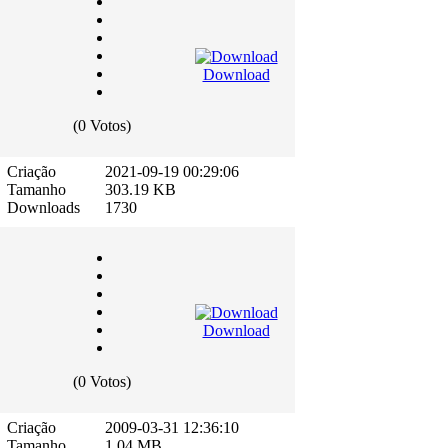
Download
(0 Votos)
Criação
2021-09-19 00:29:06
Tamanho
303.19 KB
Downloads
1730
Download
(0 Votos)
Criação
2009-03-31 12:36:10
Tamanho
1.04 MB