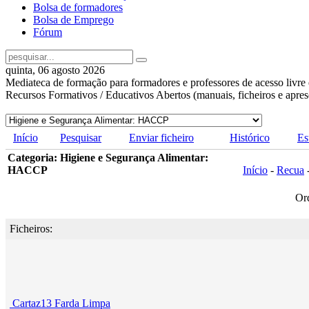
Bolsa de formadores
Bolsa de Emprego
Fórum
quinta, 06 agosto 2026
Mediateca de formação para formadores e professores de acesso livre 
Recursos Formativos / Educativos Abertos (manuais, ficheiros e apre
Início
Pesquisar
Enviar ficheiro
Histórico
Es
Categoria: Higiene e Segurança Alimentar:
HACCP
Início
-
Recua
Or
Ficheiros:
Cartaz13 Farda Limpa