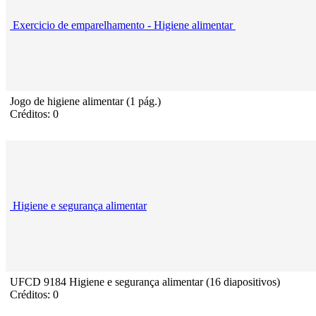
Exercicio de emparelhamento - Higiene alimentar
Jogo de higiene alimentar (1 pág.)
Créditos: 0
Higiene e segurança alimentar
UFCD 9184 Higiene e segurança alimentar (16 diapositivos)
Créditos: 0