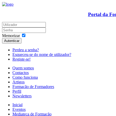
Portal da F
Memorizar
Autenticar
Perdeu a senha?
Esqueceu-se do nome de utilizador?
Registe-se!
Quem somos
Contactos
Como funciona
Artigos
Formação de Formadores
Perfil
Newsletters
Inicial
Eventos
Mediateca de Formação