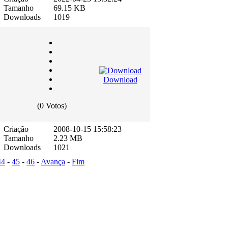
Tamanho
69.15 KB
Downloads
1019
Download
(0 Votos)
Criação
2008-10-15 15:58:23
Tamanho
2.23 MB
Downloads
1021
44
-
45
-
46
-
Avança
-
Fim