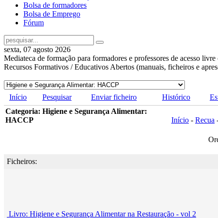
Bolsa de formadores
Bolsa de Emprego
Fórum
sexta, 07 agosto 2026
Mediateca de formação para formadores e professores de acesso livre 
Recursos Formativos / Educativos Abertos (manuais, ficheiros e apre
Início
Pesquisar
Enviar ficheiro
Histórico
Es
Categoria: Higiene e Segurança Alimentar:
HACCP
Início
-
Recua
Or
Ficheiros:
Livro: Higiene e Segurança Alimentar na Restauração - vol 2