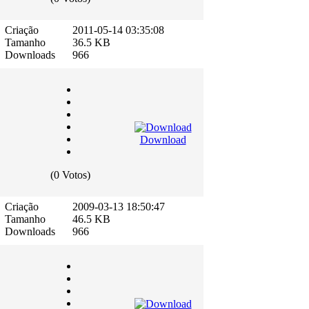
Criação
2011-05-14 03:35:08
Tamanho
36.5 KB
Downloads
966
Download
(0 Votos)
Criação
2009-03-13 18:50:47
Tamanho
46.5 KB
Downloads
966