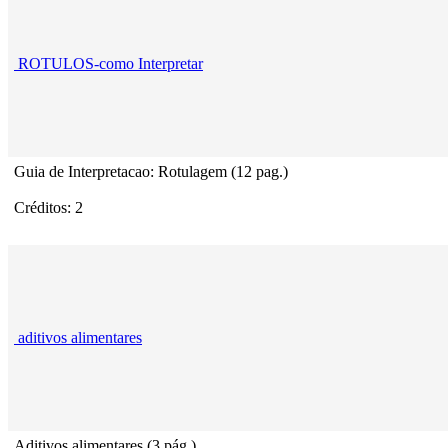
ROTULOS-como Interpretar
Guia de Interpretacao: Rotulagem (12 pag.)
Créditos: 2
aditivos alimentares
Aditivos alimentares (3 pág.)