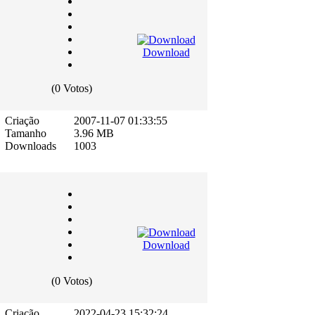
Download
(0 Votos)
Criação
2007-11-07 01:33:55
Tamanho
3.96 MB
Downloads
1003
Download
(0 Votos)
Criação
2022-04-23 15:32:24