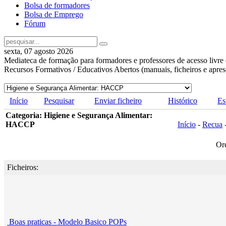
Bolsa de formadores
Bolsa de Emprego
Fórum
sexta, 07 agosto 2026
Mediateca de formação para formadores e professores de acesso livre 
Recursos Formativos / Educativos Abertos (manuais, ficheiros e apre
Início
Pesquisar
Enviar ficheiro
Histórico
Es
Categoria: Higiene e Segurança Alimentar:
HACCP
Início
-
Recua
Or
Ficheiros:
Boas praticas - Modelo Basico POPs