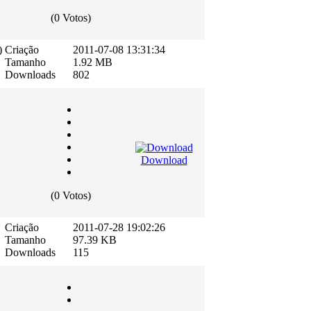
(0 Votos)
)
Criação
2011-07-08 13:31:34
Tamanho
1.92 MB
Downloads
802
Download
(0 Votos)
Criação
2011-07-28 19:02:26
Tamanho
97.39 KB
Downloads
115