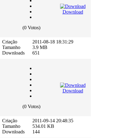
Download
(0 Votos)
Criação
2011-08-18 18:31:29
Tamanho
3.9 MB
Downloads
651
Download
(0 Votos)
Criação
2011-09-14 20:48:35
Tamanho
534.01 KB
Downloads
144