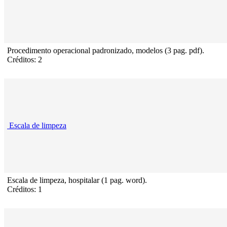
Procedimento operacional padronizado, modelos (3 pag. pdf).
Créditos: 2
Escala de limpeza
Escala de limpeza, hospitalar (1 pag. word).
Créditos: 1