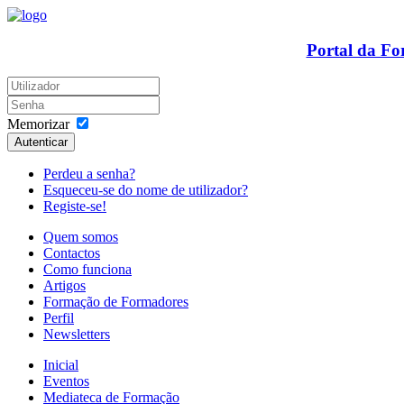
Portal da F
Memorizar
Autenticar
Perdeu a senha?
Esqueceu-se do nome de utilizador?
Registe-se!
Quem somos
Contactos
Como funciona
Artigos
Formação de Formadores
Perfil
Newsletters
Inicial
Eventos
Mediateca de Formação