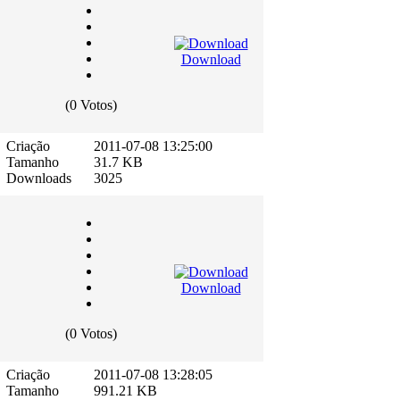
Download
(0 Votos)
Criação
2011-07-08 13:25:00
Tamanho
31.7 KB
Downloads
3025
Download
(0 Votos)
Criação
2011-07-08 13:28:05
Tamanho
991.21 KB