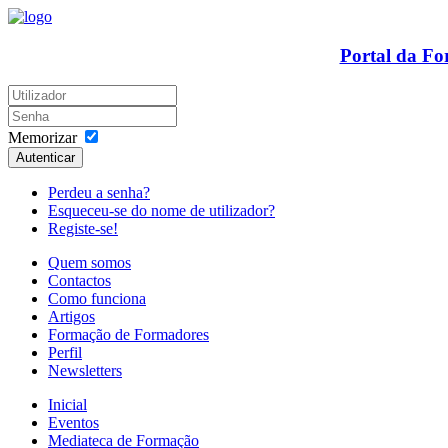
Portal da F
Memorizar
Autenticar
Perdeu a senha?
Esqueceu-se do nome de utilizador?
Registe-se!
Quem somos
Contactos
Como funciona
Artigos
Formação de Formadores
Perfil
Newsletters
Inicial
Eventos
Mediateca de Formação