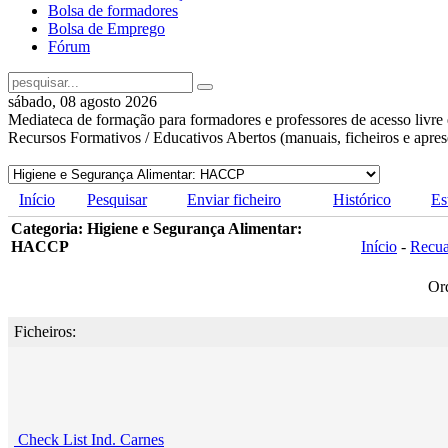
Bolsa de formadores
Bolsa de Emprego
Fórum
sábado, 08 agosto 2026
Mediateca de formação para formadores e professores de acesso livre 
Recursos Formativos / Educativos Abertos (manuais, ficheiros e apre
Início
Pesquisar
Enviar ficheiro
Histórico
Es
Categoria: Higiene e Segurança Alimentar:
HACCP
Início
-
Recu
Or
Ficheiros:
Check List Ind. Carnes