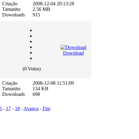
Criação
2008-12-04 20:13:28
Tamanho
2.56 MB
Downloads
915
Download
(0 Votos)
Criação
2008-12-08 11:51:09
Tamanho
134 KB
Downloads
698
6
-
17
-
18
-
Avança
-
Fim