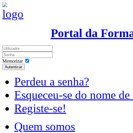
Portal da Form
Memorizar
Autenticar
Perdeu a senha?
Esqueceu-se do nome de 
Registe-se!
Quem somos