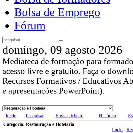
Bolsa de Emprego
Fórum
domingo, 09 agosto 2026
Mediateca de formação para formador
acesso livre e gratuito. Faça o downl
Recursos Formativos / Educativos Abe
e apresentações PowerPoint).
Início
Pesquisar
Enviar ficheiro
Histórico
Es
Categoria: Restauração e Hotelaria
Início
-
Re