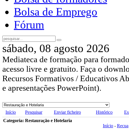
Bolsa de Emprego
Fórum
sábado, 08 agosto 2026
Mediateca de formação para formador
acesso livre e gratuito. Faça o downl
Recursos Formativos / Educativos Abe
e apresentações PowerPoint).
Início
Pesquisar
Enviar ficheiro
Histórico
Es
Categoria: Restauração e Hotelaria
Início
-
Recua