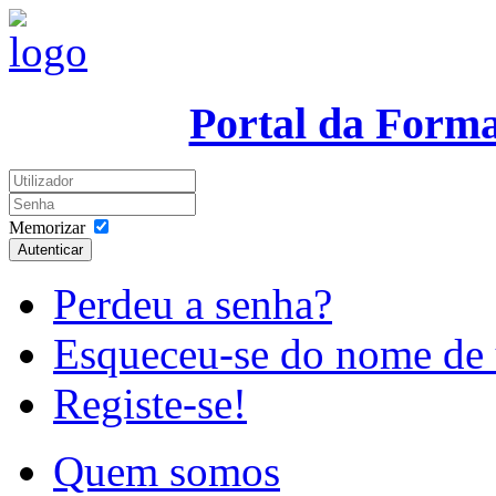
Portal da Form
Memorizar
Autenticar
Perdeu a senha?
Esqueceu-se do nome de 
Registe-se!
Quem somos