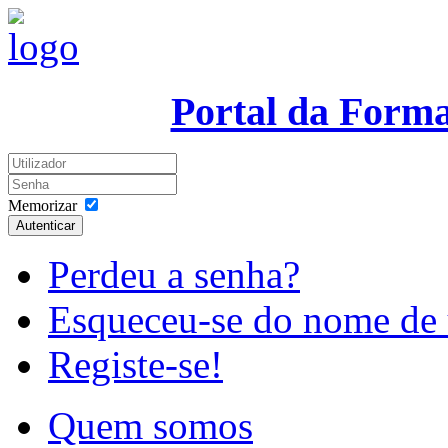
Portal da Form
Memorizar
Autenticar
Perdeu a senha?
Esqueceu-se do nome de 
Registe-se!
Quem somos