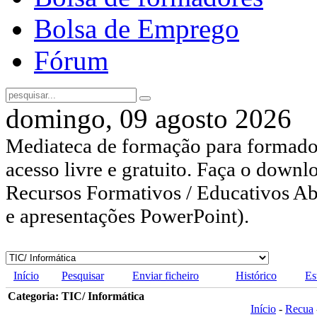
Bolsa de Emprego
Fórum
domingo, 09 agosto 2026
Mediateca de formação para formador
acesso livre e gratuito. Faça o downl
Recursos Formativos / Educativos Abe
e apresentações PowerPoint).
Início
Pesquisar
Enviar ficheiro
Histórico
Es
Categoria: TIC/ Informática
Início
-
Recua