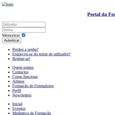
Portal da F
Memorizar
Autenticar
Perdeu a senha?
Esqueceu-se do nome de utilizador?
Registe-se!
Quem somos
Contactos
Como funciona
Artigos
Formação de Formadores
Perfil
Newsletters
Inicial
Eventos
Mediateca de Formação