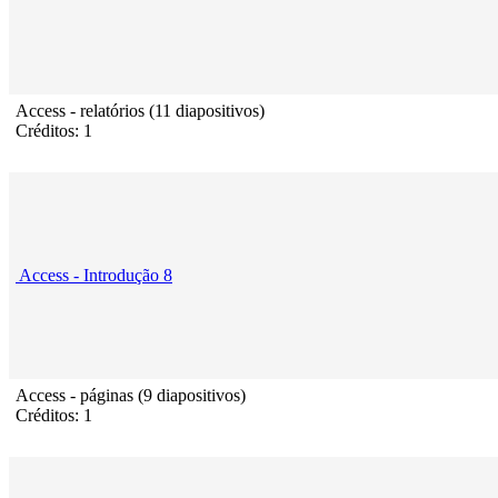
Access - relatórios (11 diapositivos)
Créditos: 1
Access - Introdução 8
Access - páginas (9 diapositivos)
Créditos: 1