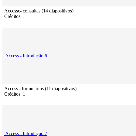
Accessc- consultas (14 diapositivos)
Créditos: 1
Access - Introdução 6
Access - formulários (11 diapositivos)
Créditos: 1
Access - Introdução 7