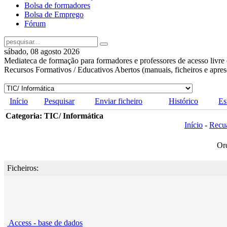
Bolsa de formadores
Bolsa de Emprego
Fórum
sábado, 08 agosto 2026
Mediateca de formação para formadores e professores de acesso livre 
Recursos Formativos / Educativos Abertos (manuais, ficheiros e apre
Início
Pesquisar
Enviar ficheiro
Histórico
Es
Categoria: TIC/ Informática
Início
-
Recu
Or
Ficheiros:
Access - base de dados