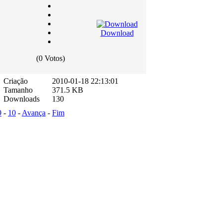
Download
(0 Votos)
Criação
2010-01-18 22:13:01
Tamanho
371.5 KB
Downloads
130
9
-
10
-
Avança
-
Fim