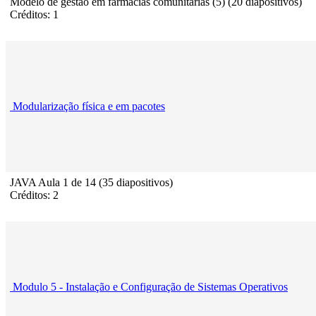
Modelo de gestão em farmácias comunitárias (5) (20 diapositivos)
Créditos: 1
Modularização física e em pacotes
JAVA Aula 1 de 14 (35 diapositivos)
Créditos: 2
Modulo 5 - Instalação e Configuração de Sistemas Operativos