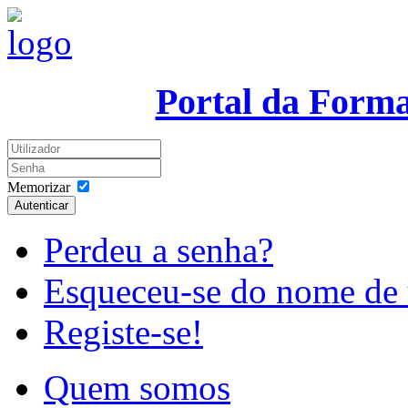
Portal da Form
Memorizar
Autenticar
Perdeu a senha?
Esqueceu-se do nome de 
Registe-se!
Quem somos