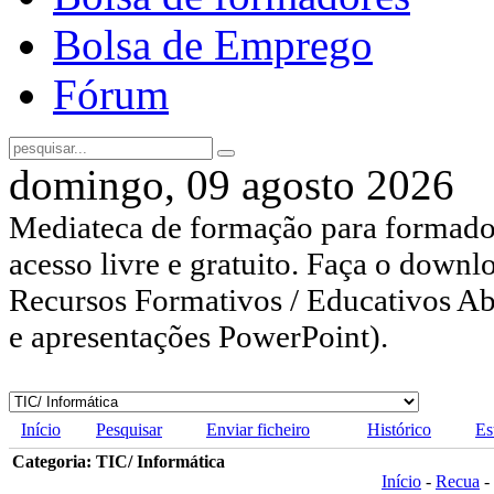
Bolsa de Emprego
Fórum
domingo, 09 agosto 2026
Mediateca de formação para formador
acesso livre e gratuito. Faça o downl
Recursos Formativos / Educativos Abe
e apresentações PowerPoint).
Início
Pesquisar
Enviar ficheiro
Histórico
Es
Categoria: TIC/ Informática
Início
-
Recua
-