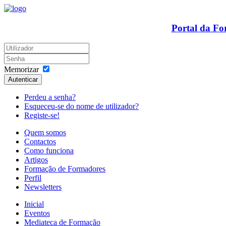
Portal da F
Memorizar
Autenticar
Perdeu a senha?
Esqueceu-se do nome de utilizador?
Registe-se!
Quem somos
Contactos
Como funciona
Artigos
Formação de Formadores
Perfil
Newsletters
Inicial
Eventos
Mediateca de Formação