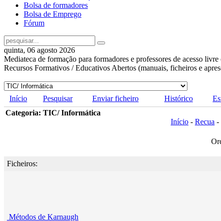
Bolsa de formadores
Bolsa de Emprego
Fórum
quinta, 06 agosto 2026
Mediateca de formação para formadores e professores de acesso livre 
Recursos Formativos / Educativos Abertos (manuais, ficheiros e apre
Início
Pesquisar
Enviar ficheiro
Histórico
Es
Categoria: TIC/ Informática
Início
-
Recua
-
Or
Ficheiros:
Métodos de Karnaugh