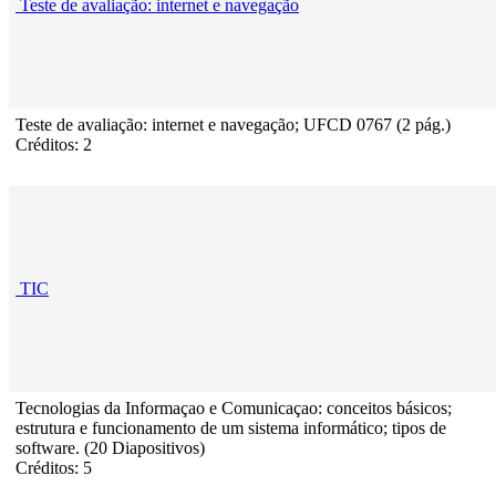
Teste de avaliação: internet e navegação
Teste de avaliação: internet e navegação; UFCD 0767 (2 pág.)
Créditos: 2
TIC
Tecnologias da Informaçao e Comunicaçao: conceitos básicos;
estrutura e funcionamento de um sistema informático; tipos de
software. (20 Diapositivos)
Créditos: 5