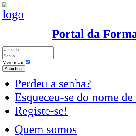
Portal da Form
Memorizar
Autenticar
Perdeu a senha?
Esqueceu-se do nome de 
Registe-se!
Quem somos