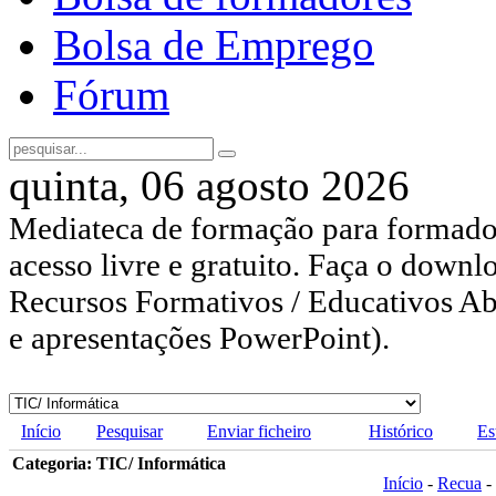
Bolsa de Emprego
Fórum
quinta, 06 agosto 2026
Mediateca de formação para formador
acesso livre e gratuito. Faça o downl
Recursos Formativos / Educativos Abe
e apresentações PowerPoint).
Início
Pesquisar
Enviar ficheiro
Histórico
Es
Categoria: TIC/ Informática
Início
-
Recua
-