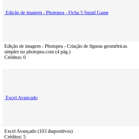
Edição de imagem - Photopea - Ficha 5 Squid Game
Edição de imagem - Photopea - Criação de figuras geométricas
simples no photopea.com (4 pág.)
Créditos: 0
Excel Avançado
Excel Avançado (103 diapositivos)
Créditos: 5