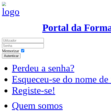
Portal da Form
Memorizar
Autenticar
Perdeu a senha?
Esqueceu-se do nome de 
Registe-se!
Quem somos