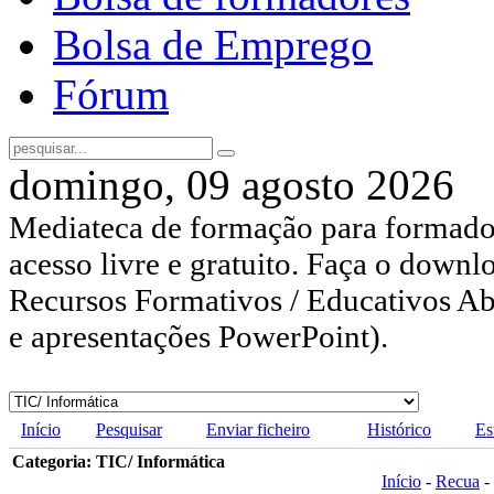
Bolsa de Emprego
Fórum
domingo, 09 agosto 2026
Mediateca de formação para formador
acesso livre e gratuito. Faça o downl
Recursos Formativos / Educativos Abe
e apresentações PowerPoint).
Início
Pesquisar
Enviar ficheiro
Histórico
Es
Categoria: TIC/ Informática
Início
-
Recua
-