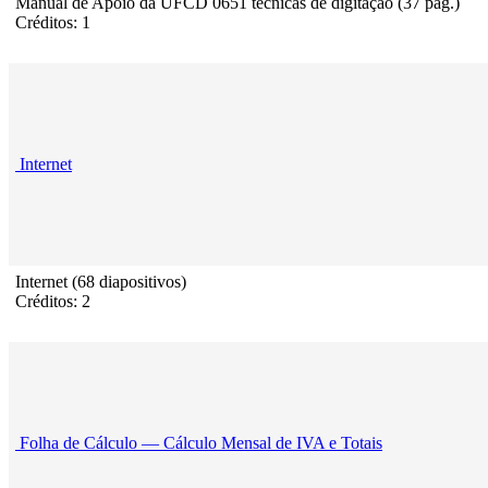
Manual de Apoio da UFCD 0651 técnicas de digitação (37 pág.)
Créditos: 1
Internet
Internet (68 diapositivos)
Créditos: 2
Folha de Cálculo — Cálculo Mensal de IVA e Totais