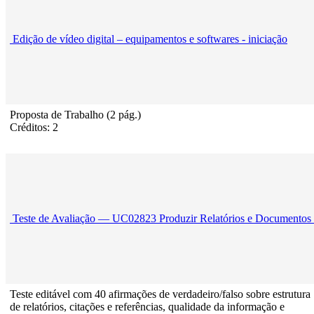
Edição de vídeo digital – equipamentos e softwares - iniciação
Proposta de Trabalho (2 pág.)
Créditos: 2
Teste de Avaliação — UC02823 Produzir Relatórios e Documentos
Teste editável com 40 afirmações de verdadeiro/falso sobre estrutura
de relatórios, citações e referências, qualidade da informação e