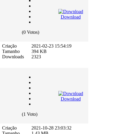
Download
(0 Votos)
Criação
2021-02-23 15:54:19
Tamanho
394 KB
Downloads
2323
Download
(1 Voto)
Criação
2021-10-28 23:03:32
Tamanho
1.43 MB