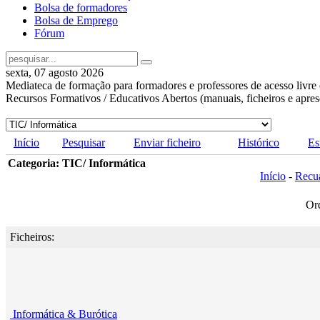
Bolsa de formadores
Bolsa de Emprego
Fórum
sexta, 07 agosto 2026
Mediateca de formação para formadores e professores de acesso livre 
Recursos Formativos / Educativos Abertos (manuais, ficheiros e apre
Início
Pesquisar
Enviar ficheiro
Histórico
Es
Categoria: TIC/ Informática
Início
-
Recu
Or
Ficheiros:
Informática & Burótica