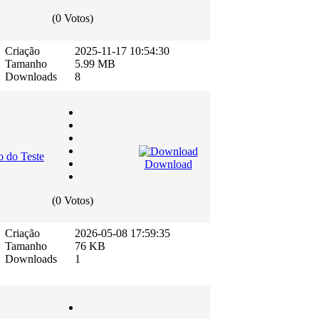
(0 Votos)
Criação
2025-11-17 10:54:30
Tamanho
5.99 MB
Downloads
8
 do Teste
Download
(0 Votos)
Criação
2026-05-08 17:59:35
Tamanho
76 KB
Downloads
1