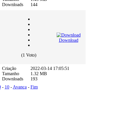
Downloads
144
Download
(1 Voto)
Criação
2022-03-14 17:05:51
Tamanho
1.32 MB
Downloads
193
9
-
10
-
Avança
-
Fim