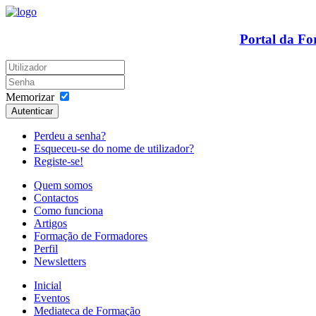
Portal da F
Memorizar
Autenticar
Perdeu a senha?
Esqueceu-se do nome de utilizador?
Registe-se!
Quem somos
Contactos
Como funciona
Artigos
Formação de Formadores
Perfil
Newsletters
Inicial
Eventos
Mediateca de Formação