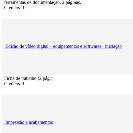
ferramentas de documentação. 2 páginas.
Créditos: 1
Edição de vídeo digital – equipamentos e softwares - iniciação
Ficha de trabalho (2 pág.)
Créditos: 1
Impressão e acabamentos