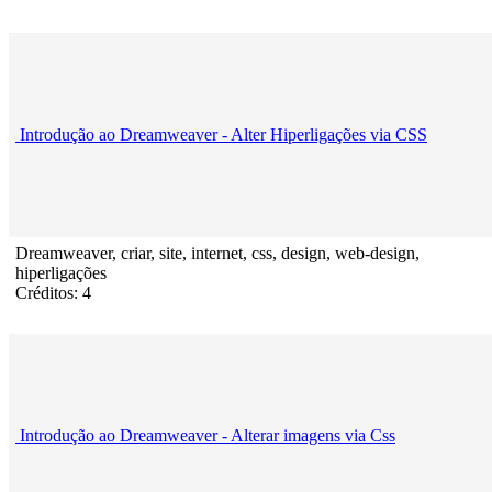
Introdução ao Dreamweaver - Alter Hiperligações via CSS
Dreamweaver, criar, site, internet, css, design, web-design,
hiperligações
Créditos: 4
Introdução ao Dreamweaver - Alterar imagens via Css