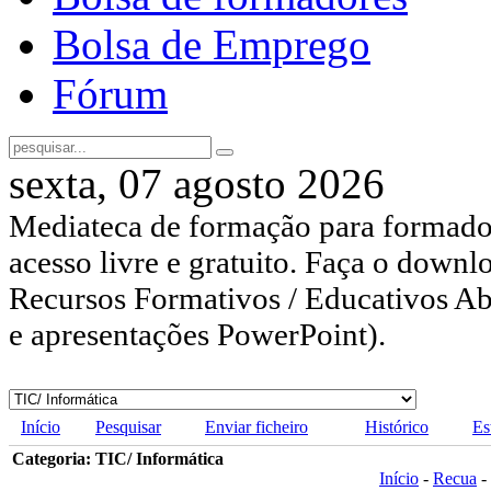
Bolsa de Emprego
Fórum
sexta, 07 agosto 2026
Mediateca de formação para formador
acesso livre e gratuito. Faça o downl
Recursos Formativos / Educativos Abe
e apresentações PowerPoint).
Início
Pesquisar
Enviar ficheiro
Histórico
Es
Categoria: TIC/ Informática
Início
-
Recua
-