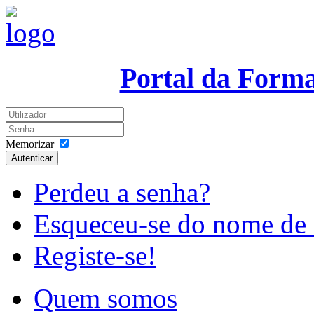
Portal da Form
Memorizar
Autenticar
Perdeu a senha?
Esqueceu-se do nome de 
Registe-se!
Quem somos