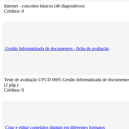
Internet - conceitos básicos (46 diapositivos)
Créditos: 0
Gestão Informatizada de documentos - ficha de avaliação
Teste de avaliação UFCD 0695 Gestão Informatizada de documento
(2 pág.)
Créditos: 0
Criar e editar conteúdos digitais em diferentes formatos