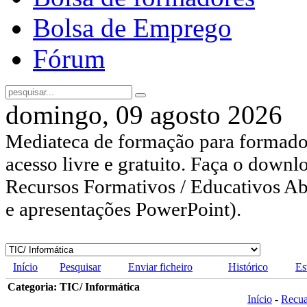
Bolsa de Emprego
Fórum
domingo, 09 agosto 2026
Mediateca de formação para formador
acesso livre e gratuito. Faça o downl
Recursos Formativos / Educativos Abe
e apresentações PowerPoint).
Início
Pesquisar
Enviar ficheiro
Histórico
Es
Categoria: TIC/ Informática
Início
-
Recu