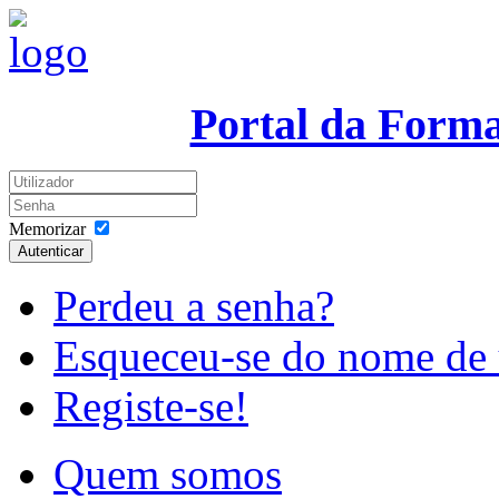
Portal da Form
Memorizar
Autenticar
Perdeu a senha?
Esqueceu-se do nome de 
Registe-se!
Quem somos