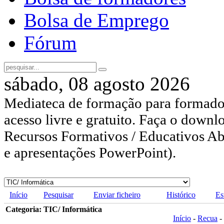
Bolsa de Emprego
Fórum
sábado, 08 agosto 2026
Mediateca de formação para formador
acesso livre e gratuito. Faça o downl
Recursos Formativos / Educativos Abe
e apresentações PowerPoint).
Início
Pesquisar
Enviar ficheiro
Histórico
Es
Categoria: TIC/ Informática
Início
-
Recua
-