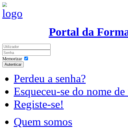
Portal da Form
Memorizar
Autenticar
Perdeu a senha?
Esqueceu-se do nome de 
Registe-se!
Quem somos