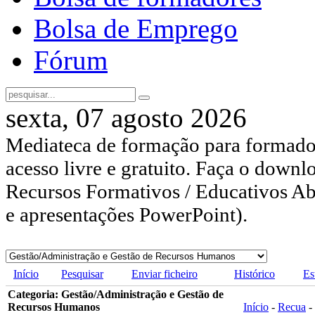
Bolsa de Emprego
Fórum
sexta, 07 agosto 2026
Mediateca de formação para formador
acesso livre e gratuito. Faça o downl
Recursos Formativos / Educativos Abe
e apresentações PowerPoint).
Início
Pesquisar
Enviar ficheiro
Histórico
Es
Categoria: Gestão/Administração e Gestão de
Recursos Humanos
Início
-
Recua
-