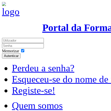
Portal da Form
Memorizar
Autenticar
Perdeu a senha?
Esqueceu-se do nome de 
Registe-se!
Quem somos