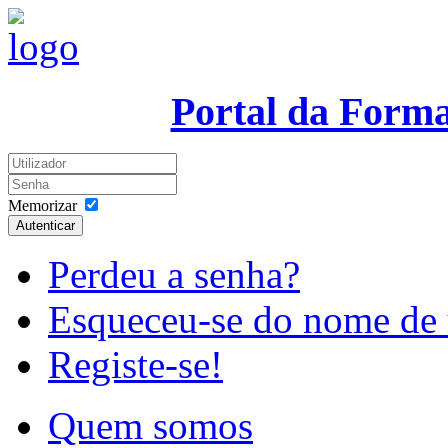
Portal da Form
Memorizar
Autenticar
Perdeu a senha?
Esqueceu-se do nome de 
Registe-se!
Quem somos