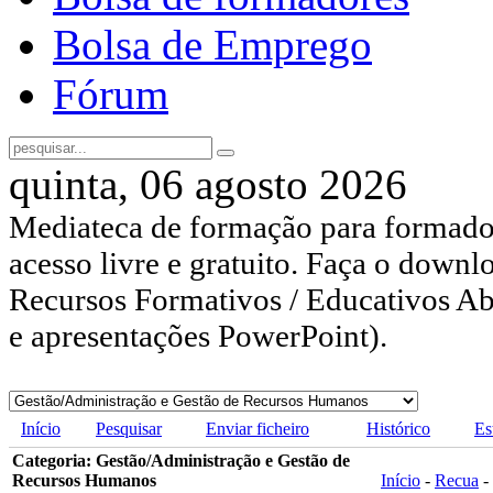
Bolsa de Emprego
Fórum
quinta, 06 agosto 2026
Mediateca de formação para formador
acesso livre e gratuito. Faça o downl
Recursos Formativos / Educativos Abe
e apresentações PowerPoint).
Início
Pesquisar
Enviar ficheiro
Histórico
Es
Categoria: Gestão/Administração e Gestão de
Recursos Humanos
Início
-
Recua
-