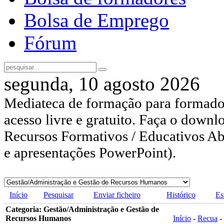
Bolsa de Emprego
Fórum
segunda, 10 agosto 2026
Mediateca de formação para formador
acesso livre e gratuito. Faça o downl
Recursos Formativos / Educativos Abe
e apresentações PowerPoint).
Início
Pesquisar
Enviar ficheiro
Histórico
Es
Categoria: Gestão/Administração e Gestão de
Recursos Humanos
Início
-
Recua
-