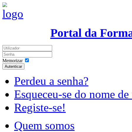
Portal da Form
Memorizar
Autenticar
Perdeu a senha?
Esqueceu-se do nome de 
Registe-se!
Quem somos