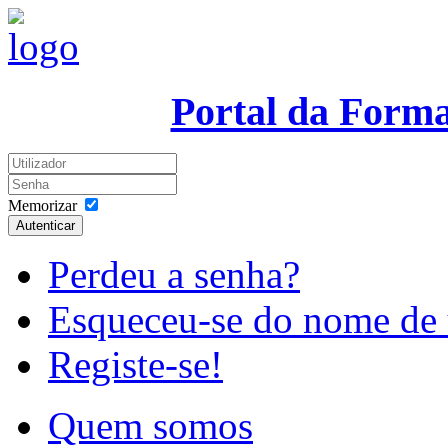
Portal da Form
Memorizar
Autenticar
Perdeu a senha?
Esqueceu-se do nome de 
Registe-se!
Quem somos