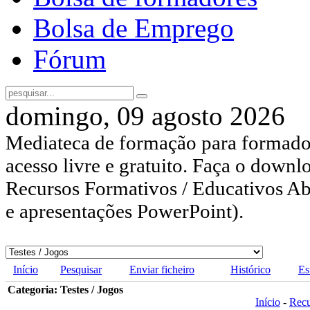
Bolsa de Emprego
Fórum
domingo, 09 agosto 2026
Mediateca de formação para formador
acesso livre e gratuito. Faça o downl
Recursos Formativos / Educativos Abe
e apresentações PowerPoint).
Início
Pesquisar
Enviar ficheiro
Histórico
Es
Categoria: Testes / Jogos
Início
-
Rec