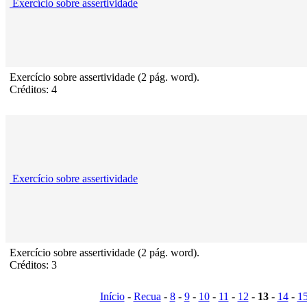
Exercício sobre assertividade
Exercício sobre assertividade (2 pág. word).
Créditos: 4
Exercício sobre assertividade
Exercício sobre assertividade (2 pág. word).
Créditos: 3
Início
-
Recua
-
8
-
9
-
10
-
11
-
12
-
13
-
14
-
1