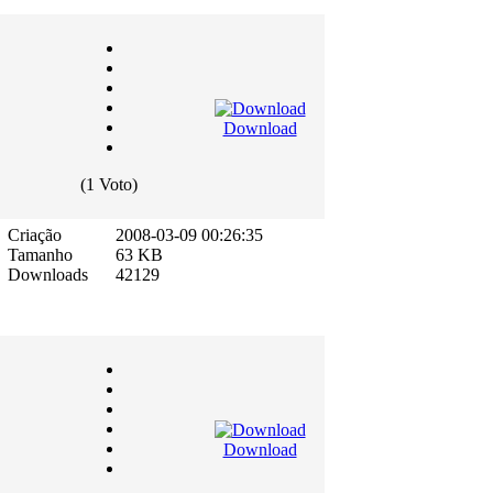
Download
(1 Voto)
Criação
2008-03-09 00:26:35
Tamanho
63 KB
Downloads
42129
Download