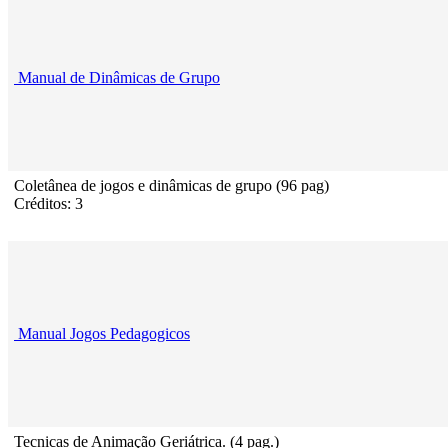
Manual de Dinâmicas de Grupo
Coletânea de jogos e dinâmicas de grupo (96 pag)
Créditos: 3
Manual Jogos Pedagogicos
Tecnicas de Animação Geriátrica. (4 pag.)