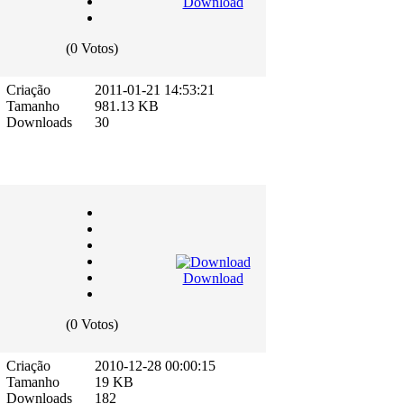
Download
(0 Votos)
Criação
2011-01-21 14:53:21
Tamanho
981.13 KB
Downloads
30
Download
(0 Votos)
Criação
2010-12-28 00:00:15
Tamanho
19 KB
Downloads
182