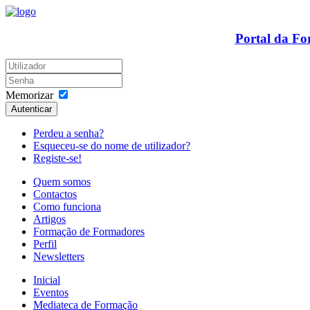
Portal da F
Memorizar
Autenticar
Perdeu a senha?
Esqueceu-se do nome de utilizador?
Registe-se!
Quem somos
Contactos
Como funciona
Artigos
Formação de Formadores
Perfil
Newsletters
Inicial
Eventos
Mediateca de Formação