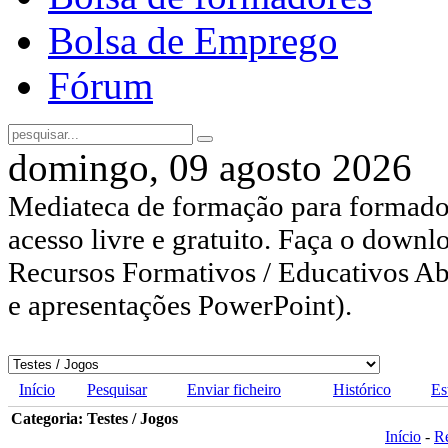
Bolsa de Emprego
Fórum
domingo, 09 agosto 2026
Mediateca de formação para formador
acesso livre e gratuito. Faça o downl
Recursos Formativos / Educativos Abe
e apresentações PowerPoint).
Início
Pesquisar
Enviar ficheiro
Histórico
Es
Categoria: Testes / Jogos
Início
-
R