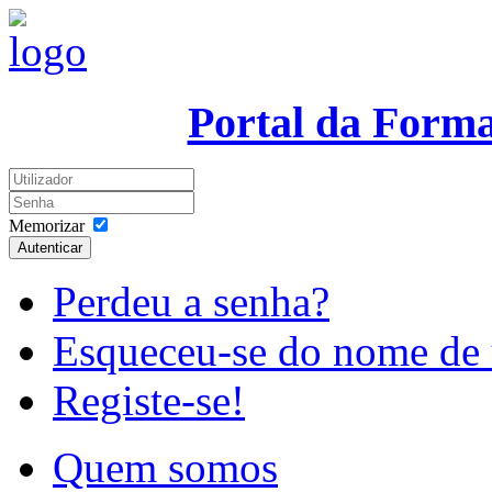
Portal da Form
Memorizar
Autenticar
Perdeu a senha?
Esqueceu-se do nome de 
Registe-se!
Quem somos