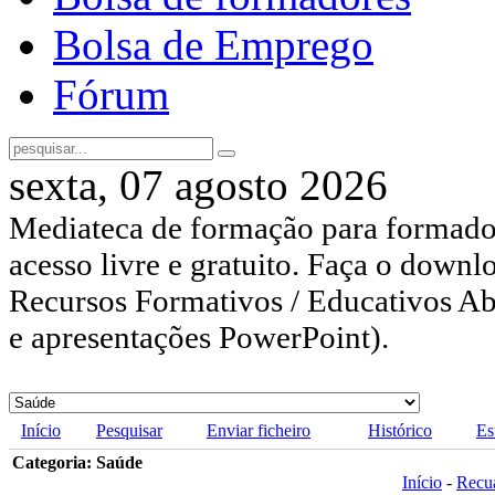
Bolsa de Emprego
Fórum
sexta, 07 agosto 2026
Mediateca de formação para formador
acesso livre e gratuito. Faça o downl
Recursos Formativos / Educativos Abe
e apresentações PowerPoint).
Início
Pesquisar
Enviar ficheiro
Histórico
Es
Categoria: Saúde
Início
-
Recu