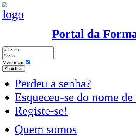
Portal da Form
Memorizar
Autenticar
Perdeu a senha?
Esqueceu-se do nome de 
Registe-se!
Quem somos