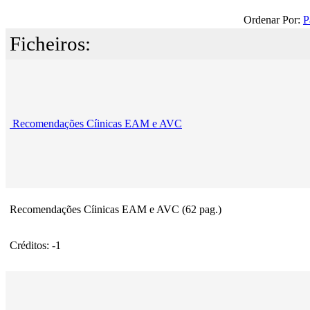
Ordenar Por:
P
Ficheiros:
Recomendações Cíinicas EAM e AVC
Recomendações Cíinicas EAM e AVC (62 pag.)
Créditos: -1