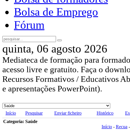
Bolsa de Emprego
Fórum
quinta, 06 agosto 2026
Mediateca de formação para formador
acesso livre e gratuito. Faça o downl
Recursos Formativos / Educativos Abe
e apresentações PowerPoint).
Início
Pesquisar
Enviar ficheiro
Histórico
Es
Categoria: Saúde
Início
-
Recua