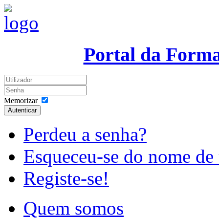
Portal da Form
Memorizar
Autenticar
Perdeu a senha?
Esqueceu-se do nome de 
Registe-se!
Quem somos