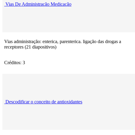
Vias De Administração Medicação
Vias administração: enterica, parenterica. ligação das drogas a
receptores (21 diapositivos)
Créditos: 3
Descodificar o conceito de antioxidantes