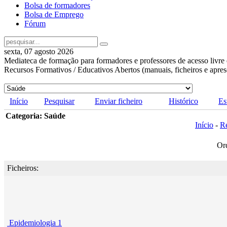
Bolsa de formadores
Bolsa de Emprego
Fórum
sexta, 07 agosto 2026
Mediateca de formação para formadores e professores de acesso livre 
Recursos Formativos / Educativos Abertos (manuais, ficheiros e apre
Início
Pesquisar
Enviar ficheiro
Histórico
Es
Categoria: Saúde
Início
-
R
Or
Ficheiros:
Epidemiologia 1