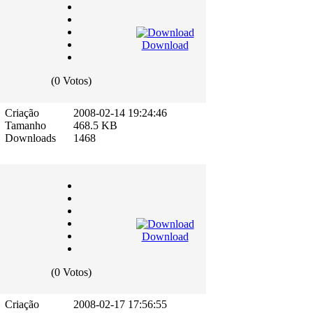
Download
(0 Votos)
Criação
2008-02-14 19:24:46
Tamanho
468.5 KB
Downloads
1468
Download
(0 Votos)
Criação
2008-02-17 17:56:55