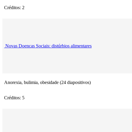
Créditos: 2
Novas Doenças Sociais: distúrbios alimentares
Anorexia, bulimia, obesidade (24 diapositivos)
Créditos: 5