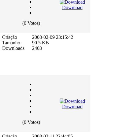
Download
(0 Votos)
Criação
2008-02-09 23:15:42
Tamanho
90.5 KB
Downloads
2403
Download
(0 Votos)
Criação
2008-02-11 22:44:05