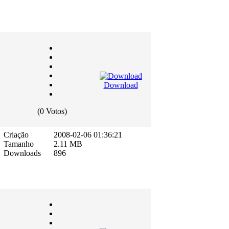
Download
(0 Votos)
Criação
2008-02-06 01:36:21
Tamanho
2.11 MB
Downloads
896