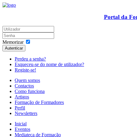
Portal da F
Memorizar
Autenticar
Perdeu a senha?
Esqueceu-se do nome de utilizador?
Registe-se!
Quem somos
Contactos
Como funciona
Artigos
Formação de Formadores
Perfil
Newsletters
Inicial
Eventos
Mediateca de Formação