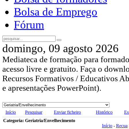
Bolsa de Emprego
Fórum
domingo, 09 agosto 2026
Mediateca de formação para formador
acesso livre e gratuito. Faça o downl
Recursos Formativos / Educativos Abe
e apresentações PowerPoint).
Início
Pesquisar
Enviar ficheiro
Histórico
Es
Categoria: Geriatria/Envelhecimento
Início
-
Recua