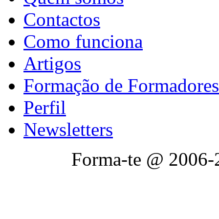
Contactos
Como funciona
Artigos
Formação de Formadores
Perfil
Newsletters
Forma-te @ 2006-