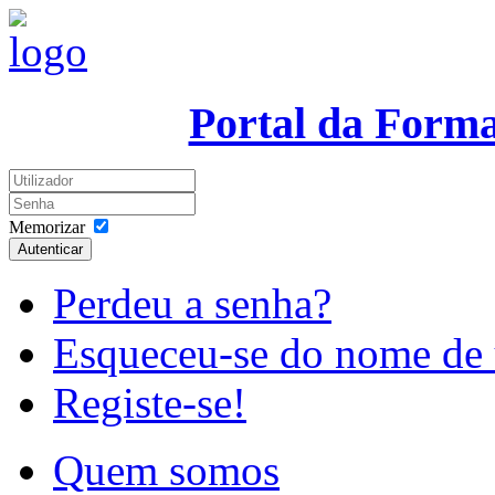
Portal da Form
Memorizar
Autenticar
Perdeu a senha?
Esqueceu-se do nome de 
Registe-se!
Quem somos