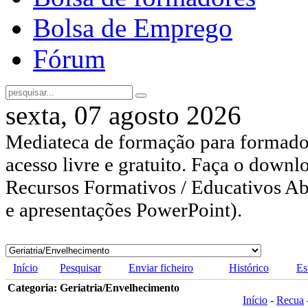
Bolsa de Emprego
Fórum
sexta, 07 agosto 2026
Mediateca de formação para formador
acesso livre e gratuito. Faça o downl
Recursos Formativos / Educativos Abe
e apresentações PowerPoint).
Início
Pesquisar
Enviar ficheiro
Histórico
Es
Categoria: Geriatria/Envelhecimento
Início
-
Recua