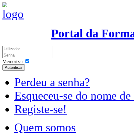
Portal da Form
Memorizar
Autenticar
Perdeu a senha?
Esqueceu-se do nome de 
Registe-se!
Quem somos