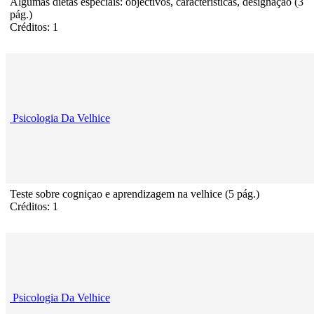
Algumas dietas especiais: objectivos, caracteristicas, designação (3
pág.)
Créditos: 1
Psicologia Da Velhice
Teste sobre cogniçao e aprendizagem na velhice (5 pág.)
Créditos: 1
Psicologia Da Velhice