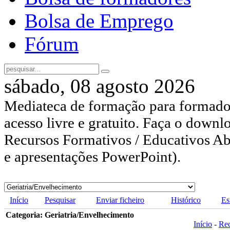
Bolsa de Emprego
Fórum
sábado, 08 agosto 2026
Mediateca de formação para formador
acesso livre e gratuito. Faça o downl
Recursos Formativos / Educativos Abe
e apresentações PowerPoint).
Início
Pesquisar
Enviar ficheiro
Histórico
Es
Categoria: Geriatria/Envelhecimento
Início
-
Re