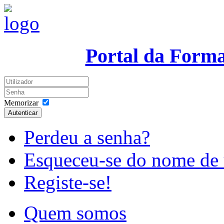
Portal da Form
Memorizar
Autenticar
Perdeu a senha?
Esqueceu-se do nome de 
Registe-se!
Quem somos