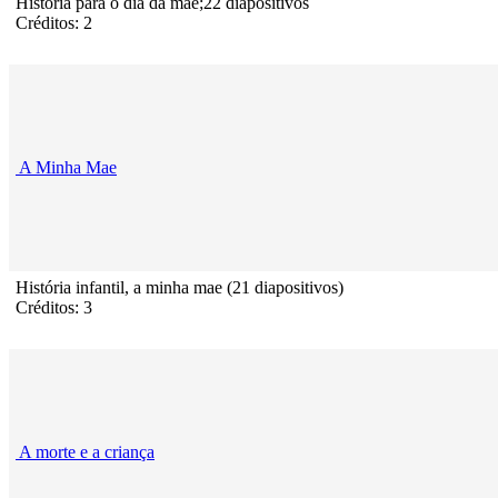
História para o dia da mãe;22 diapositivos
Créditos: 2
A Minha Mae
História infantil, a minha mae (21 diapositivos)
Créditos: 3
A morte e a criança