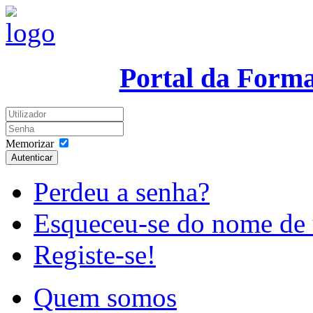
Portal da Form
Memorizar
Autenticar
Perdeu a senha?
Esqueceu-se do nome de 
Registe-se!
Quem somos