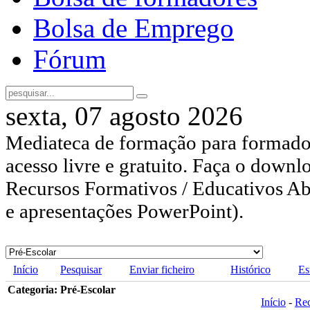
Bolsa de Emprego
Fórum
sexta, 07 agosto 2026
Mediateca de formação para formador
acesso livre e gratuito. Faça o downl
Recursos Formativos / Educativos Abe
e apresentações PowerPoint).
Início
Pesquisar
Enviar ficheiro
Histórico
Es
Categoria: Pré-Escolar
Início
-
Re