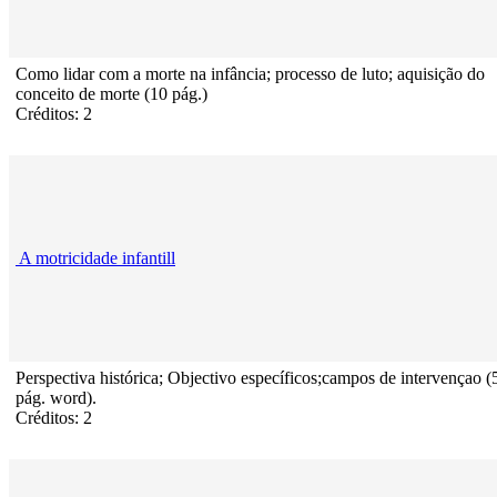
Como lidar com a morte na infância; processo de luto; aquisição do
conceito de morte (10 pág.)
Créditos: 2
A motricidade infantill
Perspectiva histórica; Objectivo específicos;campos de intervençao (
pág. word).
Créditos: 2