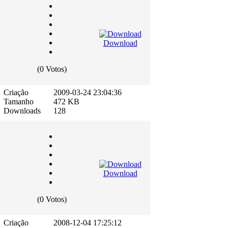
Download
(0 Votos)
Criação
2009-03-24 23:04:36
Tamanho
472 KB
Downloads
128
Download
(0 Votos)
Criação
2008-12-04 17:25:12