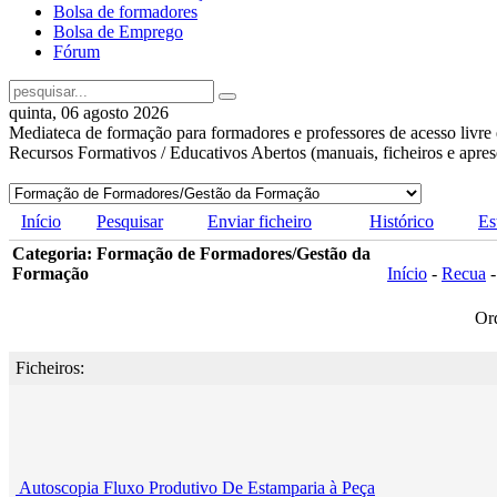
Bolsa de formadores
Bolsa de Emprego
Fórum
quinta, 06 agosto 2026
Mediateca de formação para formadores e professores de acesso livre 
Recursos Formativos / Educativos Abertos (manuais, ficheiros e apre
Início
Pesquisar
Enviar ficheiro
Histórico
Es
Categoria: Formação de Formadores/Gestão da
Formação
Início
-
Recua
Or
Ficheiros:
Autoscopia Fluxo Produtivo De Estamparia à Peça