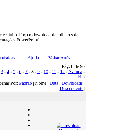
e gratuito. Faça o download de milhares de
sentações PowerPoint).
tatísticas
Ajuda
Voltar Atrás
Pág. 8 de 96
-
3
-
4
-
5
-
6
-
7
-
8
-
9
-
10
-
11
-
12
-
Avança
-
Fim
denar Por:
Padrão
| Nome |
Data
|
Downloads
|
[Descendente
]