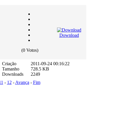
Download
(0 Votos)
Criação
2011-09-24 00:16:22
Tamanho
728.5 KB
Downloads
2249
11
-
12
-
Avança
-
Fim