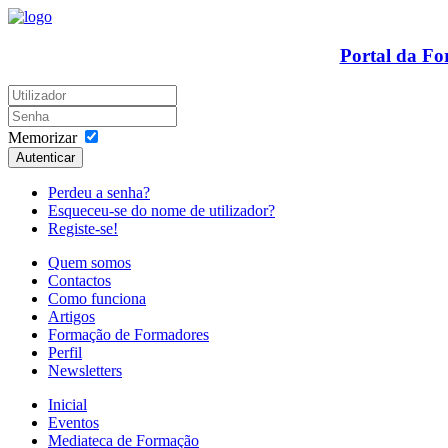
Portal da F
Memorizar
Autenticar
Perdeu a senha?
Esqueceu-se do nome de utilizador?
Registe-se!
Quem somos
Contactos
Como funciona
Artigos
Formação de Formadores
Perfil
Newsletters
Inicial
Eventos
Mediateca de Formação