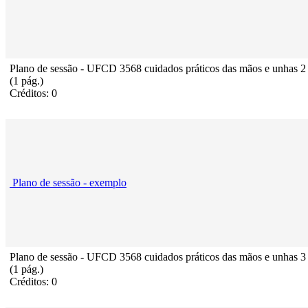
Plano de sessão - UFCD 3568 cuidados práticos das mãos e unhas 2
(1 pág.)
Créditos: 0
Plano de sessão - exemplo
Plano de sessão - UFCD 3568 cuidados práticos das mãos e unhas 3
(1 pág.)
Créditos: 0