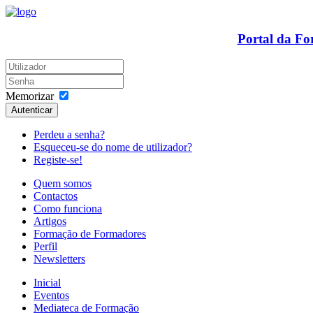
Portal da F
Memorizar
Autenticar
Perdeu a senha?
Esqueceu-se do nome de utilizador?
Registe-se!
Quem somos
Contactos
Como funciona
Artigos
Formação de Formadores
Perfil
Newsletters
Inicial
Eventos
Mediateca de Formação