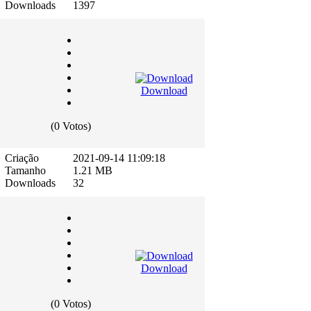
Downloads
1397
Download
(0 Votos)
Criação
2021-09-14 11:09:18
Tamanho
1.21 MB
Downloads
32
Download
(0 Votos)