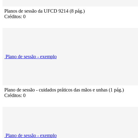
Planos de sessão da UFCD 9214 (8 pág.)
Créditos: 0
Plano de sessão - exemplo
Plano de sessão - cuidados práticos das mãos e unhas (1 pág.)
Créditos: 0
Plano de sessão - exemplo