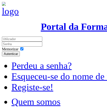
Portal da Form
Memorizar
Autenticar
Perdeu a senha?
Esqueceu-se do nome de 
Registe-se!
Quem somos