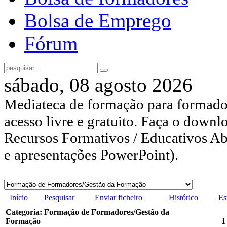
Bolsa de Emprego
Fórum
sábado, 08 agosto 2026
Mediateca de formação para formador
acesso livre e gratuito. Faça o downl
Recursos Formativos / Educativos Abe
e apresentações PowerPoint).
Início
Pesquisar
Enviar ficheiro
Histórico
Es
Categoria: Formação de Formadores/Gestão da
Formação
1