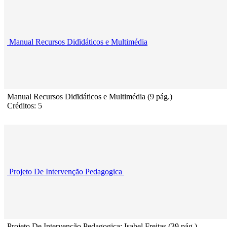
Manual Recursos Didïdáticos e Multimédia
Manual Recursos Didïdáticos e Multimédia (9 pág.)
Créditos: 5
Projeto De Intervenção Pedagogica
Projeto De Intervenção Pedagogica; Isabel Freitas (39 pág.)