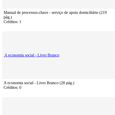
Manual de processos-chave - serviço de apoio domiciliário (219
pág.)
Créditos: 1
A economia social - Livro Branco
A economia social - Livro Branco (28 pág.)
Créditos: 0