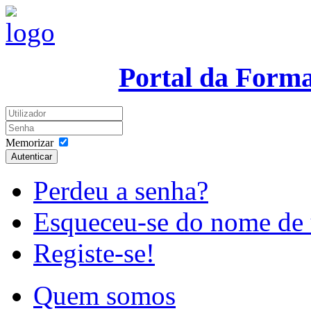
Portal da Form
Memorizar
Autenticar
Perdeu a senha?
Esqueceu-se do nome de 
Registe-se!
Quem somos