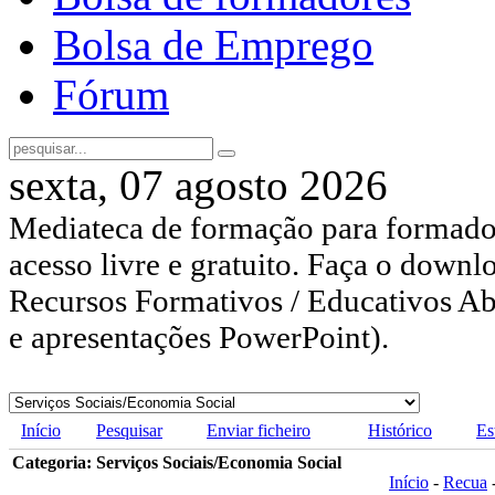
Bolsa de Emprego
Fórum
sexta, 07 agosto 2026
Mediateca de formação para formador
acesso livre e gratuito. Faça o downl
Recursos Formativos / Educativos Abe
e apresentações PowerPoint).
Início
Pesquisar
Enviar ficheiro
Histórico
Es
Categoria: Serviços Sociais/Economia Social
Início
-
Recua