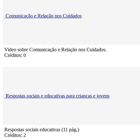
Comunicação e Relação nos Cuidados
Video sobre Comunicação e Relação nos Cuidados.
Créditos: 0
Respostas sociais e educativas para crianças e jovens
Respostas sociais educativas (11 pág.)
Créditos: 2