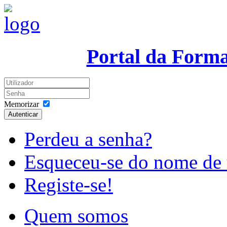
Portal da Form
Memorizar
Autenticar
Perdeu a senha?
Esqueceu-se do nome de 
Registe-se!
Quem somos