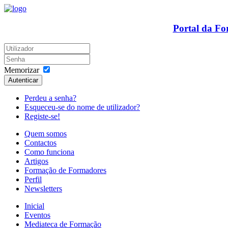
Portal da F
Memorizar
Autenticar
Perdeu a senha?
Esqueceu-se do nome de utilizador?
Registe-se!
Quem somos
Contactos
Como funciona
Artigos
Formação de Formadores
Perfil
Newsletters
Inicial
Eventos
Mediateca de Formação