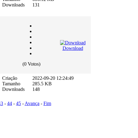
Downloads
131
Download
(0 Votos)
Criação
2022-09-20 12:24:49
Tamanho
285.5 KB
Downloads
148
43
-
44
-
45
-
Avança
-
Fim