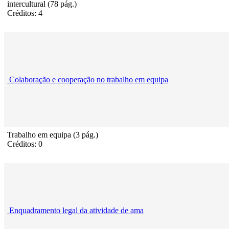
intercultural (78 pág.)
Créditos: 4
Colaboração e cooperação no trabalho em equipa
Trabalho em equipa (3 pág.)
Créditos: 0
Enquadramento legal da atividade de ama