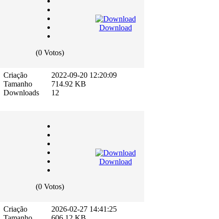
Download
(0 Votos)
Criação
2022-09-20 12:20:09
Tamanho
714.92 KB
Downloads
12
Download
(0 Votos)
Criação
2026-02-27 14:41:25
Tamanho
606.12 KB