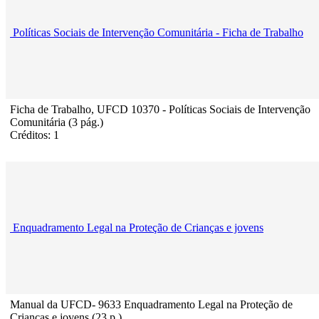
Políticas Sociais de Intervenção Comunitária - Ficha de Trabalho
Ficha de Trabalho, UFCD 10370 - Políticas Sociais de Intervenção
Comunitária (3 pág.)
Créditos: 1
Enquadramento Legal na Proteção de Crianças e jovens
Manual da UFCD- 9633 Enquadramento Legal na Proteção de
Crianças e jovens (23 p.)