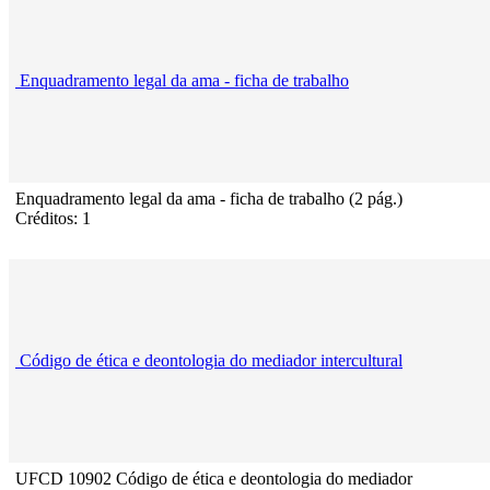
Enquadramento legal da ama - ficha de trabalho
Enquadramento legal da ama - ficha de trabalho (2 pág.)
Créditos: 1
Código de ética e deontologia do mediador intercultural
UFCD 10902 Código de ética e deontologia do mediador