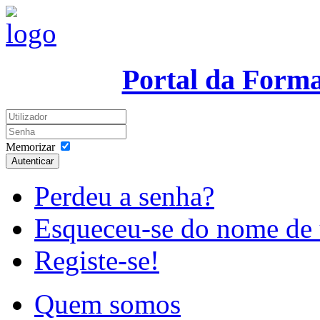
Portal da Form
Memorizar
Autenticar
Perdeu a senha?
Esqueceu-se do nome de 
Registe-se!
Quem somos