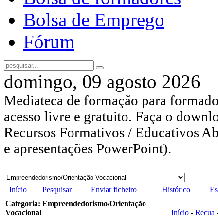
Bolsa de Emprego
Fórum
domingo, 09 agosto 2026
Mediateca de formação para formador
acesso livre e gratuito. Faça o downl
Recursos Formativos / Educativos Abe
e apresentações PowerPoint).
Início
Pesquisar
Enviar ficheiro
Histórico
Es
Categoria: Empreendedorismo/Orientação
Vocacional
Início
-
Recua