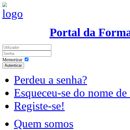
Portal da Form
Memorizar
Autenticar
Perdeu a senha?
Esqueceu-se do nome de 
Registe-se!
Quem somos