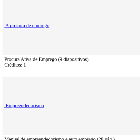
A procura de emprego
Procura Ativa de Emprego (9 diapositivos)
Créditos: 1
Empreendedorismo
Manual de empreendedorismo e auto emprego (28 pág.)