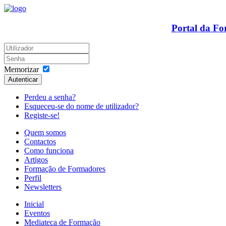
Portal da F
Memorizar
Autenticar
Perdeu a senha?
Esqueceu-se do nome de utilizador?
Registe-se!
Quem somos
Contactos
Como funciona
Artigos
Formação de Formadores
Perfil
Newsletters
Inicial
Eventos
Mediateca de Formação