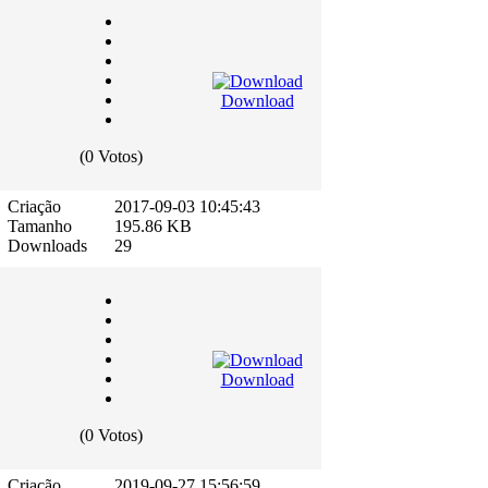
Download
(0 Votos)
Criação
2017-09-03 10:45:43
Tamanho
195.86 KB
Downloads
29
Download
(0 Votos)
Criação
2019-09-27 15:56:59