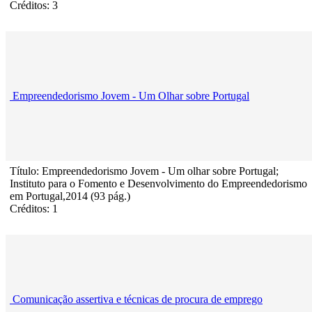
Créditos: 3
Empreendedorismo Jovem - Um Olhar sobre Portugal
Título: Empreendedorismo Jovem - Um olhar sobre Portugal;
Instituto para o Fomento e Desenvolvimento do Empreendedorismo
em Portugal,2014 (93 pág.)
Créditos: 1
Comunicação assertiva e técnicas de procura de emprego