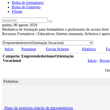
Bolsa de formadores
Bolsa de Emprego
Fórum
quinta, 06 agosto 2026
Mediateca de formação para formadores e professores de acesso livre 
Recursos Formativos / Educativos Abertos (manuais, ficheiros e apre
Início
Pesquisar
Enviar ficheiro
Histórico
Es
Categoria: Empreendedorismo/Orientação
Vocacional
Início
-
Recua
Or
Ficheiros:
Plano de negócios criação de micronegócios