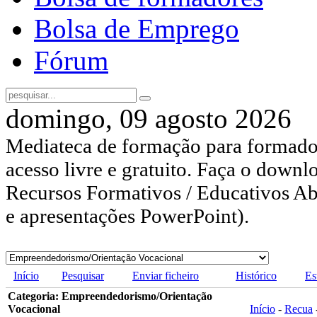
Bolsa de Emprego
Fórum
domingo, 09 agosto 2026
Mediateca de formação para formador
acesso livre e gratuito. Faça o downl
Recursos Formativos / Educativos Abe
e apresentações PowerPoint).
Início
Pesquisar
Enviar ficheiro
Histórico
Es
Categoria: Empreendedorismo/Orientação
Vocacional
Início
-
Recua