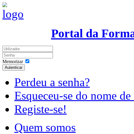
Portal da Form
Memorizar
Autenticar
Perdeu a senha?
Esqueceu-se do nome de 
Registe-se!
Quem somos