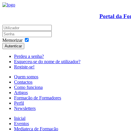
Portal da F
Memorizar
Autenticar
Perdeu a senha?
Esqueceu-se do nome de utilizador?
Registe-se!
Quem somos
Contactos
Como funciona
Artigos
Formação de Formadores
Perfil
Newsletters
Inicial
Eventos
Mediateca de Formação