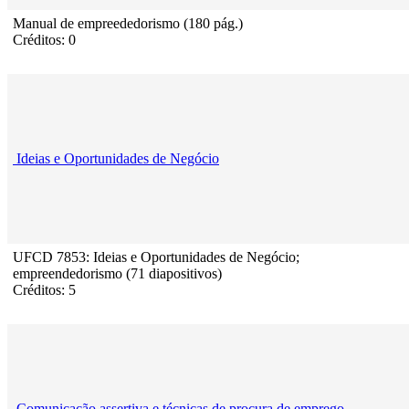
Manual de empreededorismo (180 pág.)
Créditos: 0
Ideias e Oportunidades de Negócio
UFCD 7853: Ideias e Oportunidades de Negócio;
empreendedorismo (71 diapositivos)
Créditos: 5
Comunicação assertiva e técnicas de procura de emprego