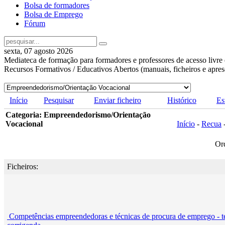
Bolsa de formadores
Bolsa de Emprego
Fórum
sexta, 07 agosto 2026
Mediateca de formação para formadores e professores de acesso livre 
Recursos Formativos / Educativos Abertos (manuais, ficheiros e apre
Início
Pesquisar
Enviar ficheiro
Histórico
Es
Categoria: Empreendedorismo/Orientação
Vocacional
Início
-
Recua
Or
Ficheiros:
Competências empreendedoras e técnicas de procura de emprego - te