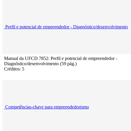
Perfil e potencial de empreendedor - Diagnóstico/desenvolvimento
Manual da UFCD 7852: Perfil e potencial de empreendedor -
Diagnóstico/desenvolvimento (59 pág.)
Créditos: 5
Competências-chave para empreendedorismo