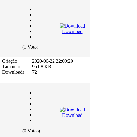
Download
(1 Voto)
Criação
2020-06-22 22:09:20
Tamanho
961.8 KB
Downloads
72
Download
(0 Votos)