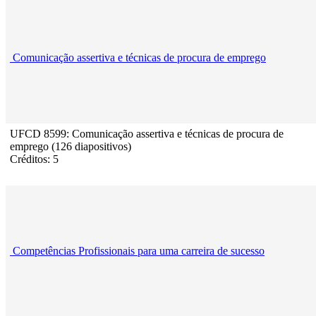
Comunicação assertiva e técnicas de procura de emprego
UFCD 8599: Comunicação assertiva e técnicas de procura de
emprego (126 diapositivos)
Créditos: 5
Competências Profissionais para uma carreira de sucesso