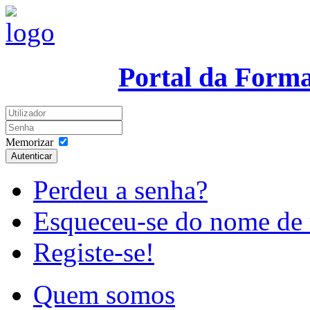
Portal da Form
Memorizar
Autenticar
Perdeu a senha?
Esqueceu-se do nome de 
Registe-se!
Quem somos