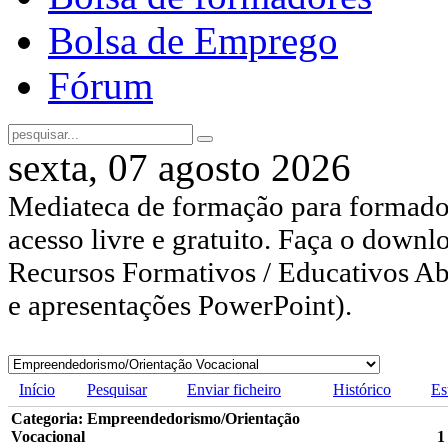
Bolsa de Emprego
Fórum
sexta, 07 agosto 2026
Mediateca de formação para formador
acesso livre e gratuito. Faça o downl
Recursos Formativos / Educativos Abe
e apresentações PowerPoint).
Início
Pesquisar
Enviar ficheiro
Histórico
Es
Categoria: Empreendedorismo/Orientação
Vocacional
1