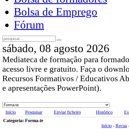
Bolsa de Emprego
Fórum
sábado, 08 agosto 2026
Mediateca de formação para formador
acesso livre e gratuito. Faça o downl
Recursos Formativos / Educativos Abe
e apresentações PowerPoint).
Início
Pesquisar
Enviar ficheiro
Histórico
Es
Categoria: Forma-te
Início
-
Recua