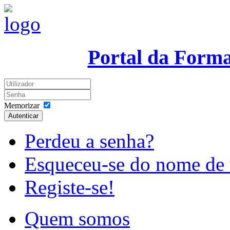
Portal da Form
Memorizar
Autenticar
Perdeu a senha?
Esqueceu-se do nome de 
Registe-se!
Quem somos